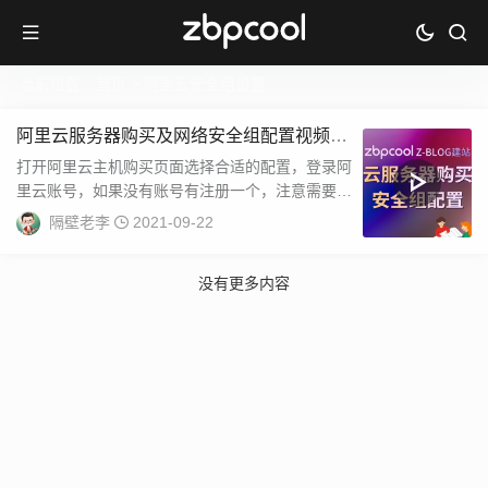
当前位置：
首页
> 阿里云安全组设置
阿里云服务器购买及网络安全组配置视频教
程
打开阿里云主机购买页面选择合适的配置，登录阿
里云账号，如果没有账号有注册一个，注意需要实
名认证才可以购买。因为我的帐号已经购买过了，
隔壁老李
2021-09-22
所以...
没有更多内容