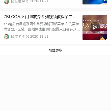
隔壁老李
2020-11-21
个...
ZBLOG从入门到放弃系列视频教程第二集
后台概览及两个重要功能
zblog后台概览及两个重要功能顶部菜单 左侧菜单
内容显示区域一些插件或主题的配置入口会在顶部
菜单部分显示左侧菜单基本包含了Z...
隔壁老李
2020-11-21
加载更多
Copyright © 2024
智博酷
鲁ICP备15005596号-2
Powered:
Z-
BlogPHP
Themes:
ZBPcool BETA 1.8.0