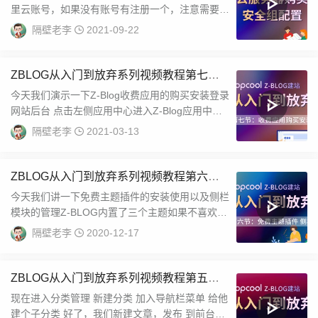
里云账号，如果没有账号有注册一个，注意需要实
名认证才可以购买。因为我的帐号已经购买过了，
隔壁老李
2021-09-22
所以...
ZBLOG从入门到放弃系列视频教程第七集
收费应用的购买与安装
今天我们演示一下Z-Blog收费应用的购买安装登录
网站后台 点击左侧应用中心进入Z-Blog应用中心
应用中心是未登录状态点击登录应用商城...
隔壁老李
2021-03-13
ZBLOG从入门到放弃系列视频教程第六集
免费主题插件的安装设置及侧栏模块的管理
今天我们讲一下免费主题插件的安装使用以及侧栏
模块的管理Z-BLOG内置了三个主题如果不喜欢这
几个主题我们可以使用其他主题ZB提供了应用
隔壁老李
2020-12-17
中...
ZBLOG从入门到放弃系列视频教程第五集
创建分类 发布文章 导航栏设置
现在进入分类管理 新建分类 加入导航栏菜单 给他
建个子分类 好了，我们新建文章，发布 到前台看