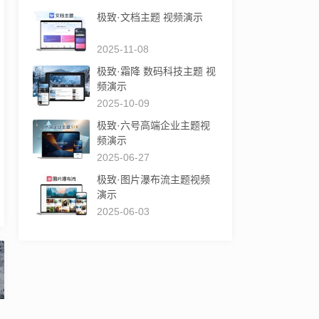
极致·文档主题 视频演示
2025-11-08
极致·霜降 数码科技主题 视
频演示
2025-10-09
极致·六号高端企业主题视
频演示
2025-06-27
极致·图片瀑布流主题视频
演示
2025-06-03