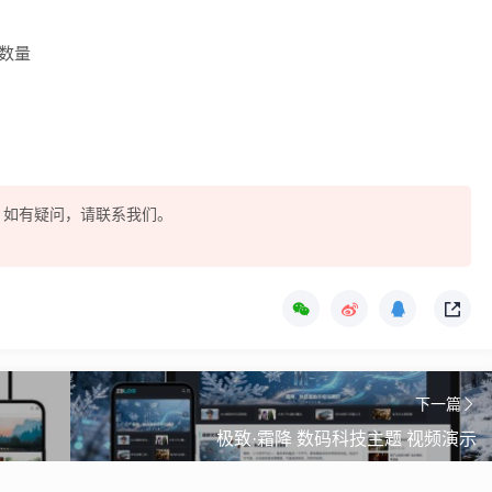
数量
酷，如有疑问，请联系我们。
下一篇
极致·霜降 数码科技主题 视频演示