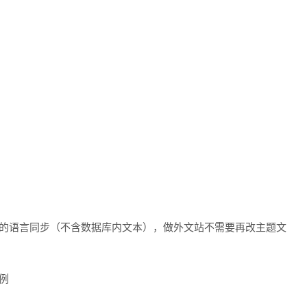
置的语言同步（不含数据库内文本），做外文站不需要再改主题文
例