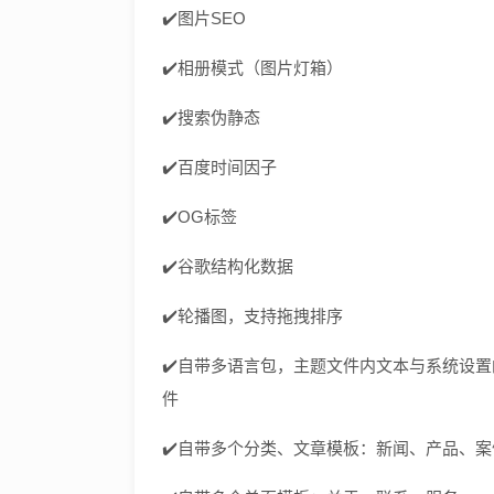
✔️图片SEO
✔️相册模式（图片灯箱）
✔️搜索伪静态
✔️百度时间因子
✔️OG标签
✔️谷歌结构化数据
✔️轮播图，支持拖拽排序
✔️自带多语言包，主题文件内文本与系统设
件
✔️自带多个分类、文章模板：新闻、产品、案