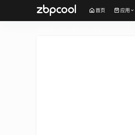
首页
应用
当前位置：
首页
>
演示视频
> 正文