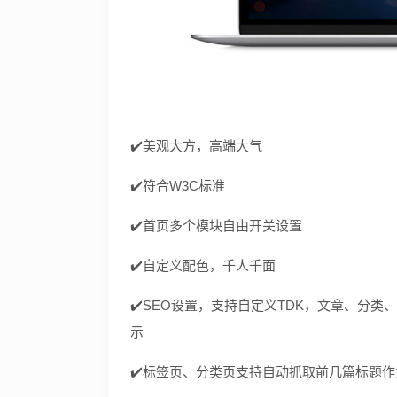
✔️美观大方，高端大气
✔️符合W3C标准
✔️首页多个模块自由开关设置
✔️自定义配色，千人千面
✔️SEO设置，支持自定义TDK，文章、分
示
✔️标签页、分类页支持自动抓取前几篇标题作为des