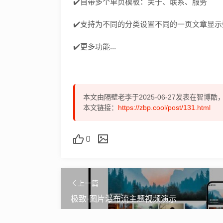
✔️自带多个单页模板：关于、联系、服务
✔️支持为不同的分类设置不同的一页文章显示
✔️更多功能...
本文由隔壁老李于2025-06-27发表在智博
本文链接：
https://zbp.cool/post/131.html
0
上一篇
极致·图片瀑布流主题视频演示