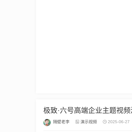
极致·六号高端企业主题视频
隔壁老李
演示视频
2025-06-27