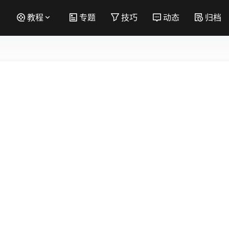
教程
专题
技巧
动态
归档