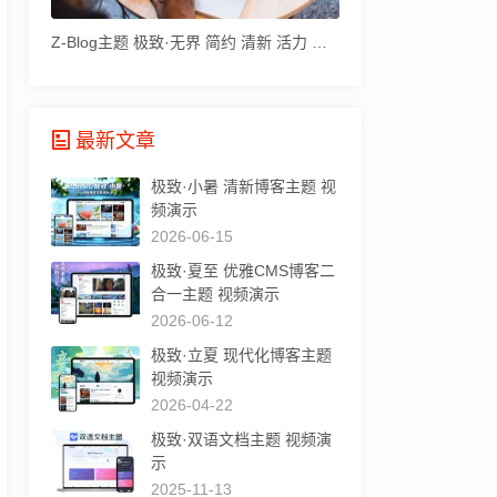
Z-Blog主题 极致·无界 简约 清新 活力 作者也在用
最新文章
极致·小暑 清新博客主题 视
频演示
2026-06-15
极致·夏至 优雅CMS博客二
合一主题 视频演示
2026-06-12
极致·立夏 现代化博客主题
视频演示
2026-04-22
极致·双语文档主题 视频演
示
2025-11-13