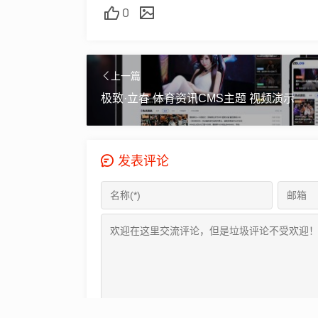
0
上一篇
极致·立春 体育资讯CMS主题 视频演示
发表评论