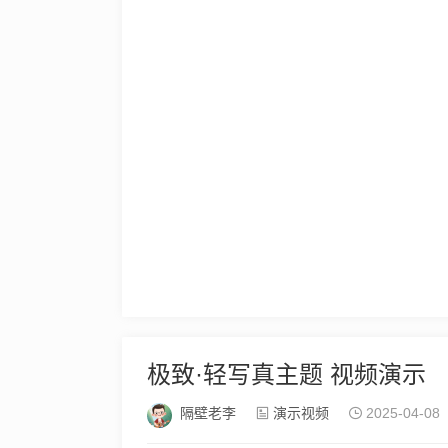
极致·轻写真主题 视频演示
隔壁老李
演示视频
2025-04-08