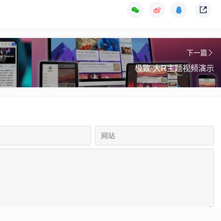
下一篇
极致·大R主题视频演示