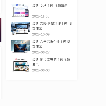
极致·文档主题 视频演示
2025-11-08
极致·霜降 数码科技主题 视
频演示
2025-10-09
极致·六号高端企业主题视
频演示
2025-06-27
极致·图片瀑布流主题视频
演示
2025-06-03