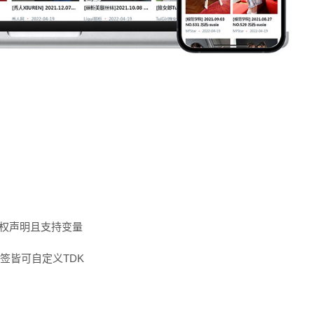
版权声明且支持变量
签皆可自定义TDK