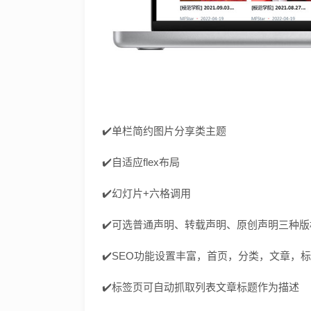
✔️单栏简约图片分享类主题
✔️自适应flex布局
✔️幻灯片+六格调用
✔️可选普通声明、转载声明、原创声明三种
✔️SEO功能设置丰富，首页，分类，文章，标
✔️标签页可自动抓取列表文章标题作为描述