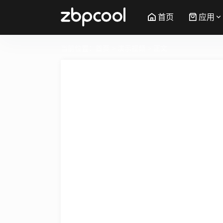
首页
应用
当前位置：
首页
>
演示视频
> 正文