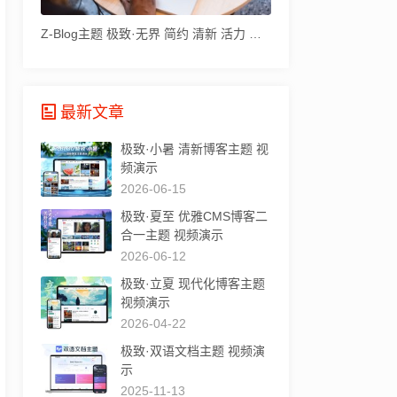
Z-Blog主题 极致·无界 简约 清新 活力 作者也在用
最新文章
极致·小暑 清新博客主题 视
频演示
2026-06-15
极致·夏至 优雅CMS博客二
合一主题 视频演示
2026-06-12
极致·立夏 现代化博客主题
视频演示
2026-04-22
极致·双语文档主题 视频演
示
2025-11-13