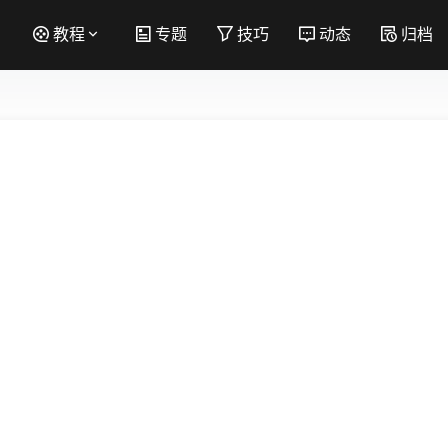
教程
专题
技巧
动态
归档