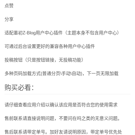
点赞
分享
适配墨初Z-Blog用户中心插件（主题本身不包含用户中心）
可通过后台设置更好的兼容各种用户中心插件
投稿按钮（只是按钮链接，无投稿功能）
多种页码加载方式(普通分页\手动\自动)，下一页无限加载
购买必看：
请仔细查看应用介绍以确认该应用是否符合您的使用需求
售前联系请直接说明问题，不要问在吗之类的无意义问题。
售后联系请带定单号。加好友请说明原因，带定单号优先处