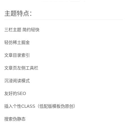
主题特点：
三栏主题 简约轻快
轻仿稀土掘金
文章目录索引
文章页左侧工具栏
沉浸阅读模式
友好的SEO
插入个性CLASS（低配版模板伪原创）
搜索伪静态