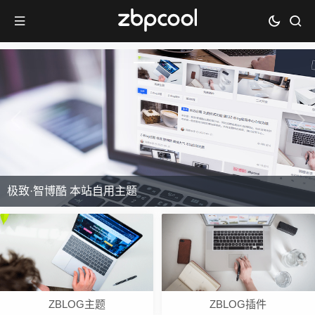
极致·智博酷 本站自用主题
ZBLOG主题
ZBLOG插件