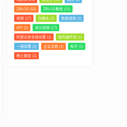
ZBLOG
(52)
ZBLOG教程
(11)
视频
(17)
伪静态
(2)
数据调用
(1)
API
(1)
演示视频
(17)
阿里云安全组设置
(1)
服务器环境
(1)
一键部署
(1)
企业主题
(1)
知乎
(1)
稀土掘金
(1)