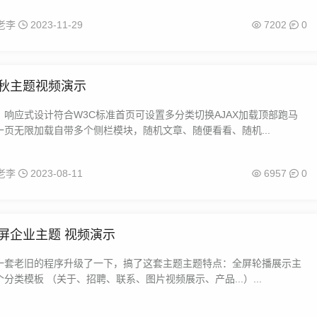
老李
2023-11-29
7202
0
立秋主题视频演示
，响应式设计符合W3C标准首页可设置多分类切换AJAX加载顶部跑马
一页无限加载自带多个侧栏模块，随机文章、随便看看、随机...
老李
2023-08-11
6957
0
全屏企业主题 视频演示
一套老旧的程序升级了一下，搞了这套主题主题特点：全屏轮播展示主
分类模板 （关于、招聘、联系、图片视频展示、产品...）...