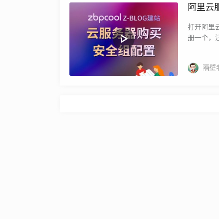
阿里云
打开阿里
册一个，
隔壁
Copyright © 