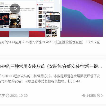
的SEO图片SEO插入个性CLASS（低配版模板伪原创）ZBP1.7原
ogPHP的三种常用安装方式（安装包/在线安装/宝塔一键部
频教程
下Z-BLOG程序安装的三种常用方式。本教程都是在宝塔面板环境下安
塔环境的安装，可以查看本站其他相关教程。打开z-bl...
老李
2021-10-30
14858
0