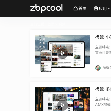
首页
应用
当前位置：
首页
> 视频
极致·小
主题特点：
首页可设置
隔壁
极致·冬
主题特点：
AJAX加