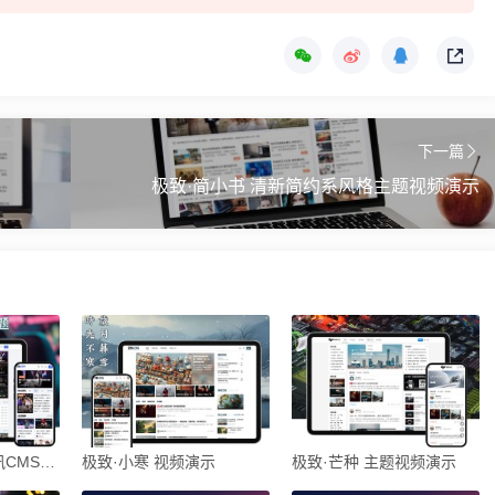
下一篇
极致·简小书 清新简约系风格主题视频演示
极致·立春 体育资讯CMS主题 视频演示
极致·小寒 视频演示
极致·芒种 主题视频演示