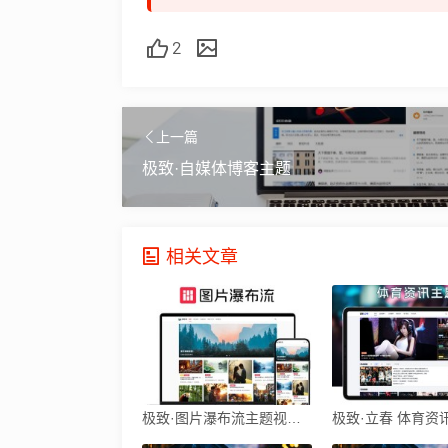
2
上一篇
极致·自媒体博客主题
相关文章
极致·图片瀑布流主题视频演示