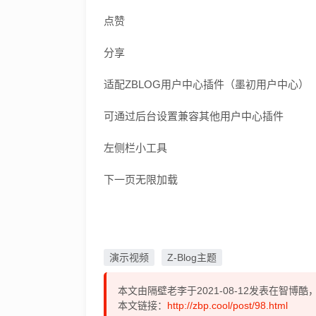
点赞
分享
适配ZBLOG用户中心插件（墨初用户中心）
可通过后台设置兼容其他用户中心插件
左侧栏小工具
下一页无限加载
演示视频
Z-Blog主题
本文由隔壁老李于2021-08-12发表在智博
本文链接：
http://zbp.cool/post/98.html