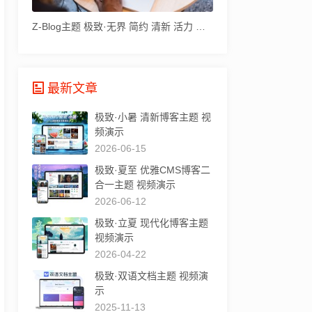
Z-Blog主题 极致·无界 简约 清新 活力 作者也在用
最新文章
极致·小暑 清新博客主题 视
频演示
2026-06-15
极致·夏至 优雅CMS博客二
合一主题 视频演示
2026-06-12
极致·立夏 现代化博客主题
视频演示
2026-04-22
极致·双语文档主题 视频演
示
2025-11-13