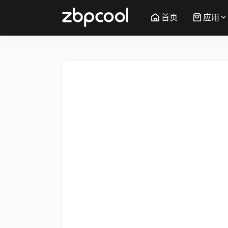
首页
应用
当前位置：
首页
>
演示视频
> 正文