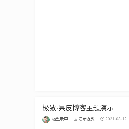
极致·果皮博客主题演示
隔壁老李
演示视频
2021-08-12