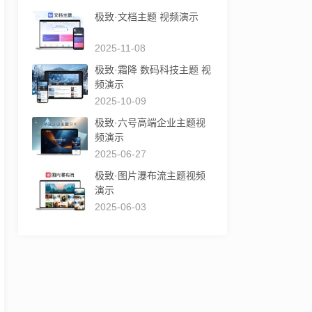
极致·文档主题 视频演示
2025-11-08
极致·霜降 数码科技主题 视
频演示
2025-10-09
极致·六号高端企业主题视
频演示
2025-06-27
极致·图片瀑布流主题视频
演示
2025-06-03