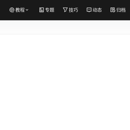
教程
专题
技巧
动态
归档