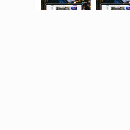
极致·冬至 三栏博客 主题视频演示 新版
极致·冬至 三栏博
发表评论