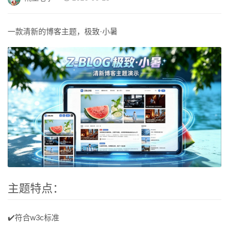
一款清新的博客主题，极致·小暑
主题特点：
✔️符合w3c标准