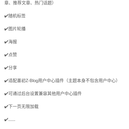
章、推荐文章、热门话题）
✔️随机标签
✔️图片轮播
✔️海报
✔️点赞
✔️分享
✔️适配墨初Z-Blog用户中心插件（主题本身不包含用户中心）
✔️可通过后台设置兼容其他用户中心插件
✔️下一页无限加载
✔️......