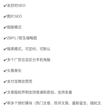
✔️友好的SEO
✔️图片SEO
✔️相册模式
✔️ZBP1.7原生缩略图
✔️暗黑模式，可定时，可默认
✔️多个广告位且区分手机电脑
✔️头像美化
✔️支付宝微信赞赏
✔️文章版权声明支持普通和原创，支持变量
✔️带多个侧栏模块（热门文章、热评文章、最新留言、随机文