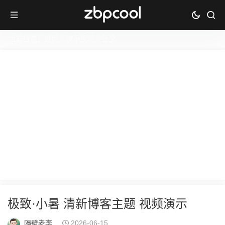
当前位置：
首页
>
演示视频
> 正文
极致·小暑 清新博客主题 视频演示
隔壁老李
2026-06-15