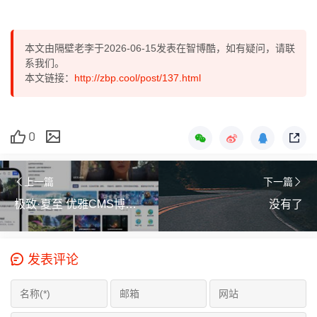
本文由隔壁老李于2026-06-15发表在智博酷，如有疑问，请联
系我们。
本文链接：
http://zbp.cool/post/137.html
0
上一篇
下一篇
极致·夏至 优雅CMS博客二合一主题 视频演示
没有了
发表评论