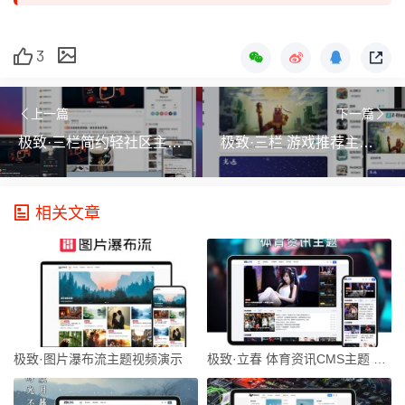
3
上一篇
下一篇
极致·三栏简约轻社区主题 朋友圈SNS风主题演示
极致·三栏 游戏推荐主题 游戏测评主题 视频演示
相关文章
极致·图片瀑布流主题视频演示
极致·立春 体育资讯CMS主题 视频演示