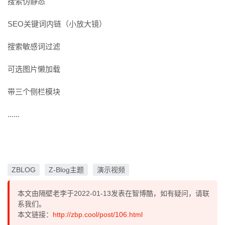
搜索伪静态
SEO关键词内链（小放大镜）
搜索敏感词过滤
可选图片懒加载
带三个侧栏模块
......
ZBLOG
Z-Blog主题
演示视频
本文由隔壁老李于2022-01-13发表在智博酷，如有疑问，请联
系我们。
本文链接：
http://zbp.cool/post/106.html