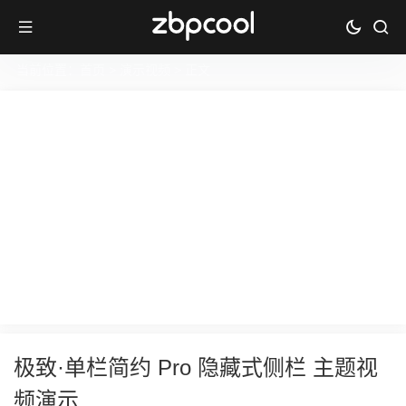
当前位置：
首页
>
演示视频
> 正文
极致·单栏简约 Pro 隐藏式侧栏 主题视
频演示